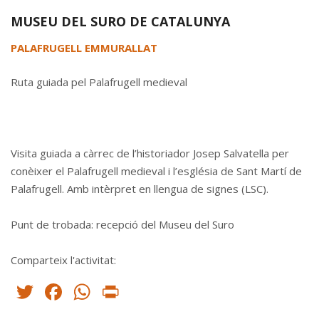
MUSEU DEL SURO DE CATALUNYA
PALAFRUGELL EMMURALLAT
Ruta guiada pel Palafrugell medieval
Visita guiada a càrrec de l’historiador Josep Salvatella per
conèixer el Palafrugell medieval i l’església de Sant Martí de
Palafrugell. Amb intèrpret en llengua de signes (LSC).
Punt de trobada: recepció del Museu del Suro
Comparteix l'activitat:
Twitter
Facebook
WhatsApp
Print