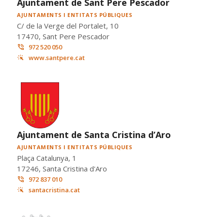
Ajuntament de Sant Pere Pescador
AJUNTAMENTS I ENTITATS PÚBLIQUES
C/ de la Verge del Portalet, 10
17470, Sant Pere Pescador
972 520 050
www.santpere.cat
Ajuntament de Santa Cristina d’Aro
AJUNTAMENTS I ENTITATS PÚBLIQUES
Plaça Catalunya, 1
17246, Santa Cristina d'Aro
972 837 010
santacristina.cat