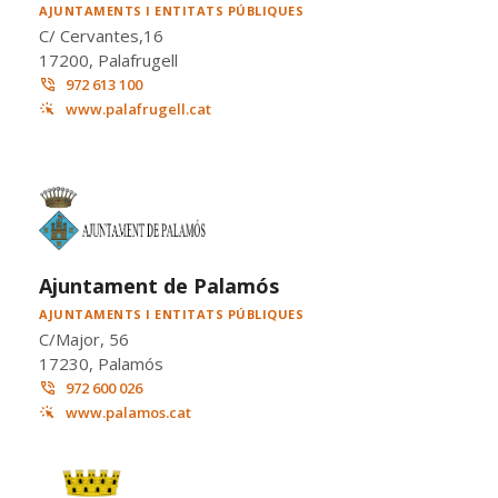
AJUNTAMENTS I ENTITATS PÚBLIQUES
C/ Cervantes,16
17200, Palafrugell
972 613 100
www.palafrugell.cat
Ajuntament de Palamós
AJUNTAMENTS I ENTITATS PÚBLIQUES
C/Major, 56
17230, Palamós
972 600 026
www.palamos.cat