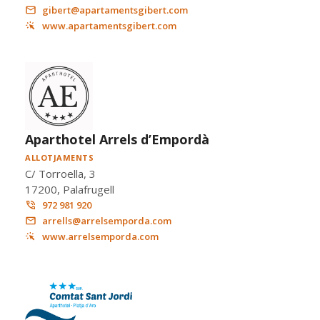
gibert@apartamentsgibert.com
www.apartamentsgibert.com
Aparthotel Arrels d’Empordà
ALLOTJAMENTS
C/ Torroella, 3
17200, Palafrugell
972 981 920
arrells@arrelsemporda.com
www.arrelsemporda.com