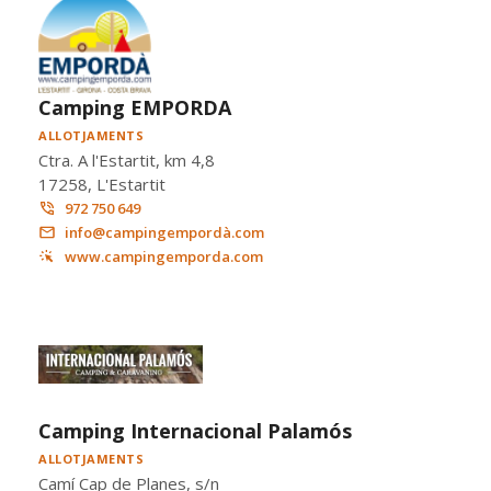
Camping EMPORDA
ALLOTJAMENTS
Ctra. A l'Estartit, km 4,8
17258, L'Estartit
972 750 649
info@campingempordà.com
www.campingemporda.com
Camping Internacional Palamós
ALLOTJAMENTS
Camí Cap de Planes, s/n