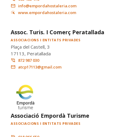
info@empordahostaleria.com
www.empordahostaleria.com
Assoc. Turis. I Comerç Peratallada
ASSOCIACIONS I ENTITATS PRIVADES
Plaça del Castell, 3
17113, Peratallada
872 987 030
atcp17113@gmail.com
Associació Empordà Turisme
ASSOCIACIONS I ENTITATS PRIVADES