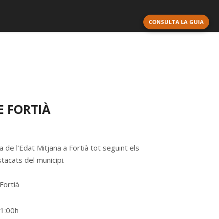
CONSULTA LA GUIA
 FORTIÀ
 de l’Edat Mitjana a Fortià tot seguint els
stacats del municipi.
Fortià
11:00h