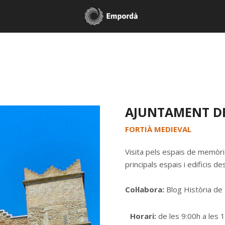
AJUNTAMENT DE
FORTIÀ MEDIEVAL
Visita pels espais de memòria
principals espais i edificis de
Col·labora:
Blog Història de 
Horari:
de les 9:00h a les 