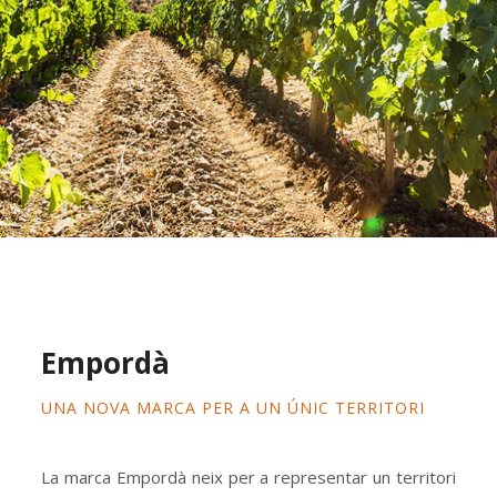
Empordà
UNA NOVA MARCA PER A UN ÚNIC TERRITORI
La marca Empordà neix per a representar un territori