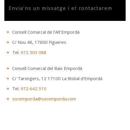
Envia'ns un missatge i et contactarem
Consell Comarcal de l’Alt’Empordà
C/ Nou 48, 17600 Figueres
Tel.
972 503 088
Consell Comarcal del Baix Empordà
C/ Tarongers, 12 17100 La Bisbal d’Empordà
Tel.
972 642 310
socemporda@socemporda.com