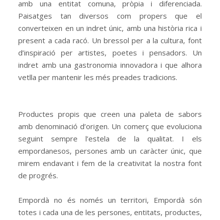
amb una entitat comuna, pròpia i diferenciada.
Paisatges tan diversos com propers que el
converteixen en un indret únic, amb una història rica i
present a cada racó. Un bressol per a la cultura, font
d’inspiració per artistes, poetes i pensadors. Un
indret amb una gastronomia innovadora i que alhora
vetlla per mantenir les més preades tradicions.
Productes propis que creen una paleta de sabors
amb denominació d’origen. Un comerç que evoluciona
seguint sempre l’estela de la qualitat. I els
empordanesos, persones amb un caràcter únic, que
mirem endavant i fem de la creativitat la nostra font
de progrés.
Empordà no és només un territori, Empordà són
totes i cada una de les persones, entitats, productes,