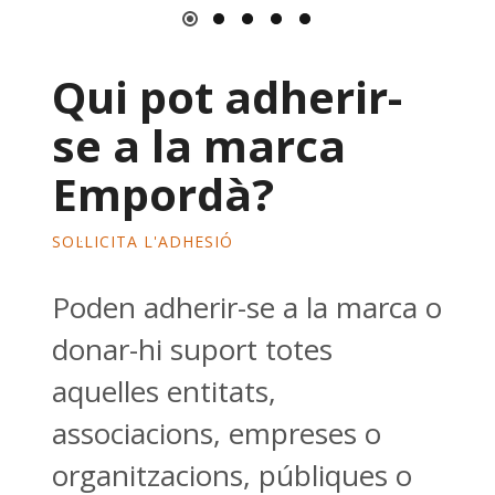
Qui pot adherir-
se a la marca
Empordà?
SOL·LICITA L'ADHESIÓ
Poden adherir-se a la marca o
donar-hi suport totes
aquelles entitats,
associacions, empreses o
organitzacions, públiques o