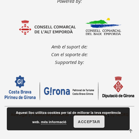
Powered by:
Amb el suport de:
Con el soporte de:
Supported by:
Aquest lloc utilitza cookies per tal de millorar la teva experiència
Avís legal
Política de privadesa
Política de cookies
|
by NEORG
ACCEPTAR
web.
més informació